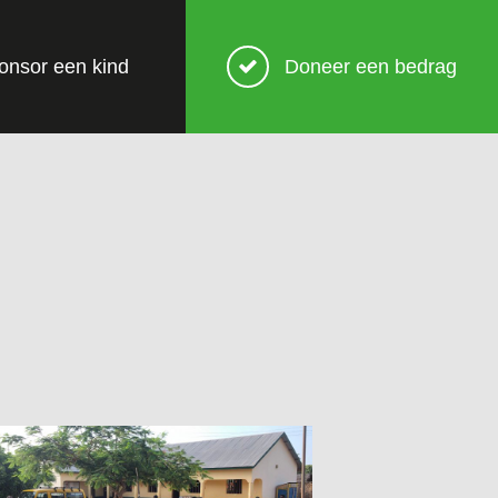
onsor een kind
Doneer een bedrag