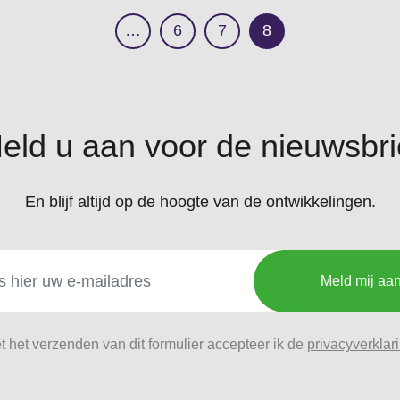
…
6
7
8
eld u aan voor de nieuwsbri
En blijf altijd op de hoogte van de ontwikkelingen.
Meld mij aa
t het verzenden van dit formulier accepteer ik de
privacyverklar