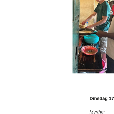
Dinsdag 17
Myrthe: