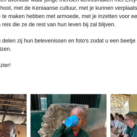
chool, met de Keniaanse cultuur, met je kunnen verplaats
e te maken hebben met armoede, met je inzetten voor 
reis die ze de rest van hun leven bij zal blijven.
g delen zij hun belevenissen en foto's zodat u een beetj
izen.
zier!