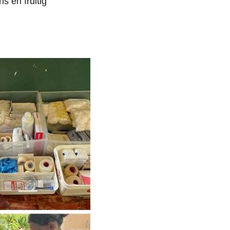
s en fruitig