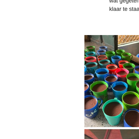
wat gegeten
klaar te st