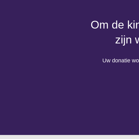
Om de kin
zijn
Uw donatie wor