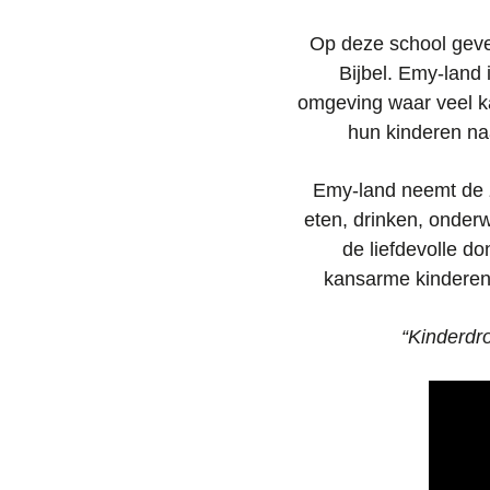
Op deze school geve
Bijbel. Emy-land 
omgeving waar veel ka
hun kinderen naa
Emy-land neemt de z
eten, drinken, onder
de liefdevolle d
kansarme kinderen 
“Kinderdr