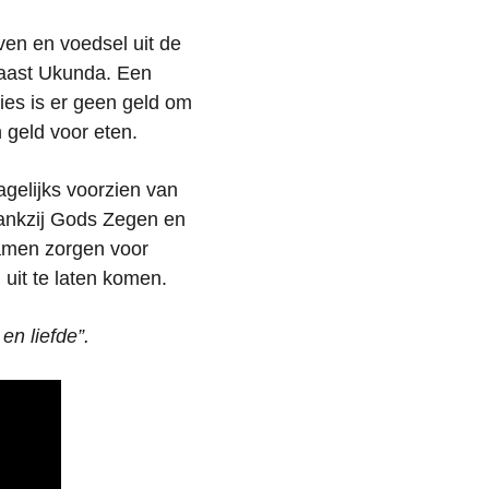
en en voedsel uit de
 naast Ukunda. Een
ies is er geen geld om
n geld voor eten.
gelijks voorzien van
dankzij Gods Zegen en
samen zorgen voor
uit te laten komen.
n liefde”.