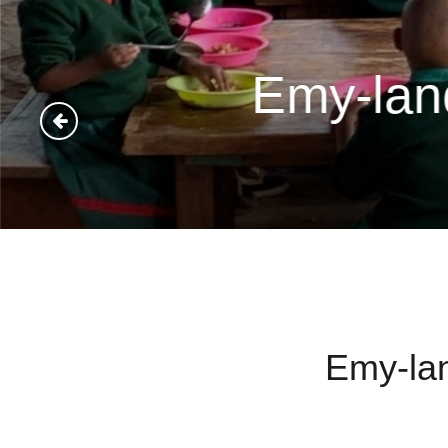
Emy-lan
Emy-lan