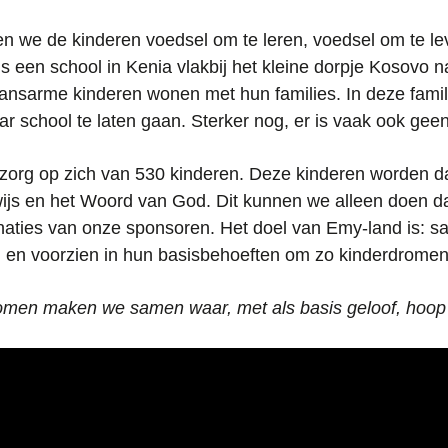
n we de kinderen voedsel om te leren, voedsel om te lev
is een school in Kenia vlakbij het kleine dorpje Kosovo
nsarme kinderen wonen met hun families. In deze famil
r school te laten gaan. Sterker nog, er is vaak ook gee
org op zich van 530 kinderen. Deze kinderen worden da
wijs en het Woord van God. Dit kunnen we alleen doen 
onaties van onze sponsoren. Het doel van Emy-land is: 
en voorzien in hun basisbehoeften om zo kinderdromen 
omen maken we samen waar, met als basis geloof, hoop e