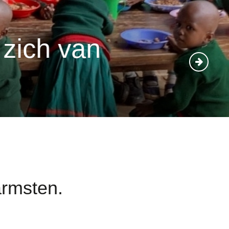
zich van
armsten.