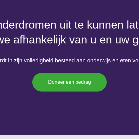
derdromen uit te kunnen l
 we afhankelijk van u en uw gi
dt in zijn volledigheid besteed aan onderwijs en eten vo
Doneer een bedrag