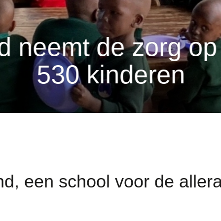
d neemt de zorg op 
530 kinderen
d, een school voor de aller